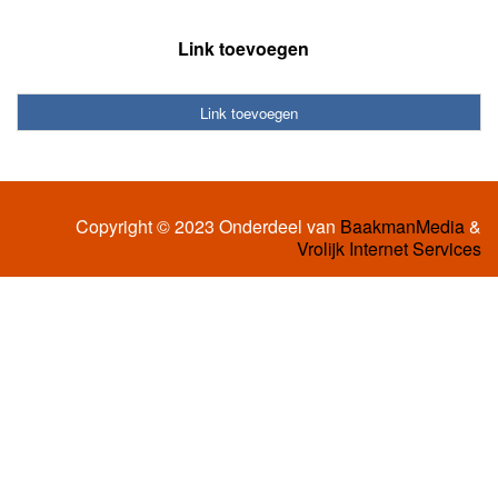
Link toevoegen
Link toevoegen
Copyright © 2023 Onderdeel van
BaakmanMedia
&
Vrolijk Internet Services